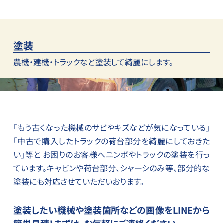
塗装
農機・建機・トラックなど
塗装して綺麗にします。
「もう古くなった機械のサビやキズなどが気になっている」
「中古で購入したトラックの荷台部分を綺麗にしておきた
い」等と お困りのお客様へユンボやトラックの塗装を行っ
ています。キャビンや荷台部分、シャーシのみ等、部分的な
塗装にも対応させていただいおります。
塗装したい機械や塗装箇所などの画像をLINEから
簡単見積！
まずは、お気軽にご連絡ください。