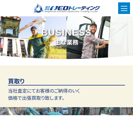
BUSINESS
主な業務
買取り
当社査定にて
お客様のご納得の
いく
価格で
出張買取り致します。