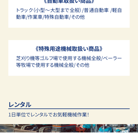
《自動車取扱い商品》
トラック（小型～大型まで全般）/普通自動車 /軽自
動車/作業車/特殊自動車/その他
《特殊用途機械取扱い商品》
芝刈り機等ゴルフ場で使用する機械全般/ベーラー
等牧場で使用する機械全般/その他
レンタル
1日単位でレンタルで
お気軽機械作業！