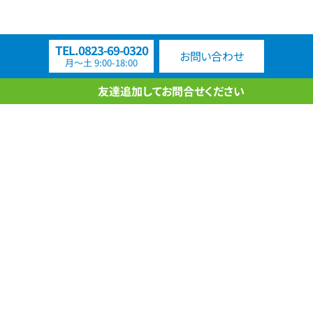
TEL.0823-69-0320
お問い合わせ
月〜土 9:00-18:00
友達追加してお問合せください
代表挨拶
企業理念
会社概要
販売商品
アクセス
主な業務
お問合せ
プライバシーポリシー
Copyright© 2012-2026 NEO trading Corporation. All Rights