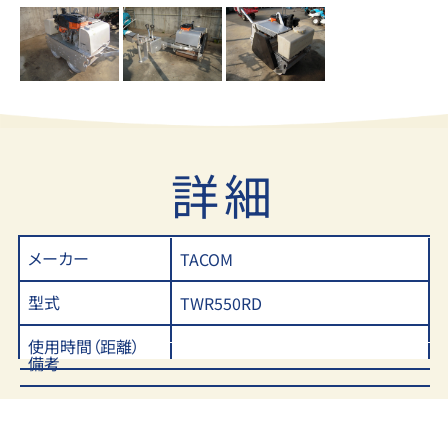
詳細
メーカー
TACOM
型式
TWR550RD
使用時間（距離）
備考