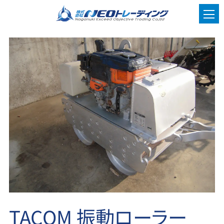
TACOM 振動ローラー